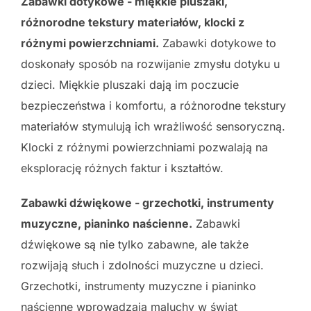
Zabawki dotykowe - miękkie pluszaki,
różnorodne tekstury materiałów, klocki z
różnymi powierzchniami.
Zabawki dotykowe to
doskonały sposób na rozwijanie zmysłu dotyku u
dzieci. Miękkie pluszaki dają im poczucie
bezpieczeństwa i komfortu, a różnorodne tekstury
materiałów stymulują ich wrażliwość sensoryczną.
Klocki z różnymi powierzchniami pozwalają na
eksplorację różnych faktur i kształtów.
Zabawki dźwiękowe - grzechotki, instrumenty
muzyczne, pianinko naścienne.
Zabawki
dźwiękowe są nie tylko zabawne, ale także
rozwijają słuch i zdolności muzyczne u dzieci.
Grzechotki, instrumenty muzyczne i pianinko
naścienne wprowadzają maluchy w świat