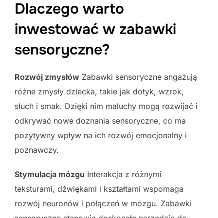
Dlaczego warto
inwestować w zabawki
sensoryczne?
Rozwój zmysłów
Zabawki sensoryczne angażują
różne zmysły dziecka, takie jak dotyk, wzrok,
słuch i smak. Dzięki nim maluchy mogą rozwijać i
odkrywać nowe doznania sensoryczne, co ma
pozytywny wpływ na ich rozwój emocjonalny i
poznawczy.
Stymulacja mózgu
Interakcja z różnymi
teksturami, dźwiękami i kształtami wspomaga
rozwój neuronów i połączeń w mózgu. Zabawki
sensoryczne stanowią doskonałe narzędzie do