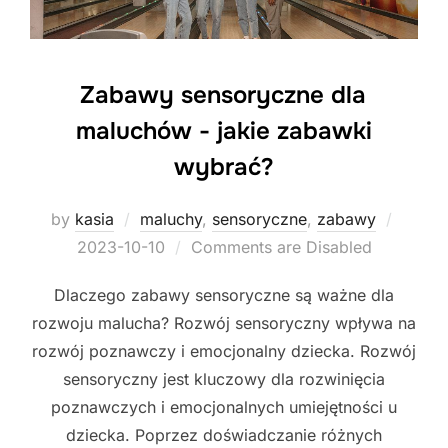
Zabawy sensoryczne dla
maluchów - jakie zabawki
wybrać?
Posted
by
kasia
maluchy
,
sensoryczne
,
zabawy
on
2023-10-10
Comments are Disabled
Dlaczego zabawy sensoryczne są ważne dla
rozwoju malucha? Rozwój sensoryczny wpływa na
rozwój poznawczy i emocjonalny dziecka. Rozwój
sensoryczny jest kluczowy dla rozwinięcia
poznawczych i emocjonalnych umiejętności u
dziecka. Poprzez doświadczanie różnych