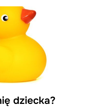
ię dziecka?