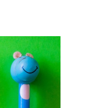
DZIECI - INSPIRACJE I PROPOZYCJE"