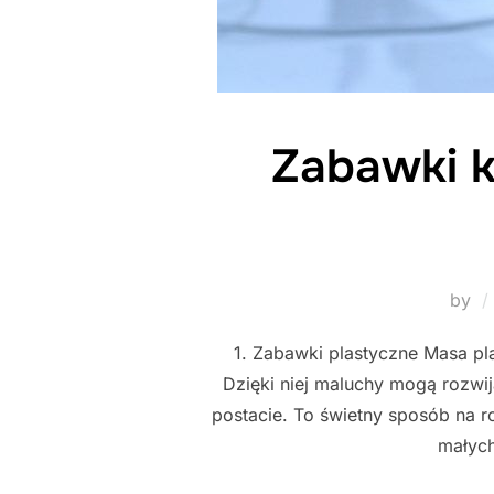
Zabawki kr
by
1. Zabawki plastyczne Masa pl
Dzięki niej maluchy mogą rozwi
postacie. To świetny sposób na r
małych