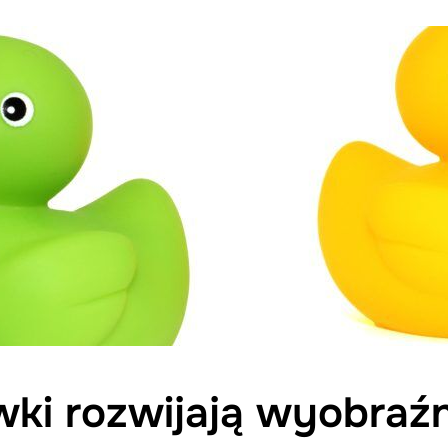
wki rozwijają wyobraźn