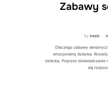
Zabawy se
by
kasia
m
Dlaczego zabawy sensorycz
emocjonalny dziecka. Rozwój 
dziecka. Poprzez doświadczanie r
się rozpoz