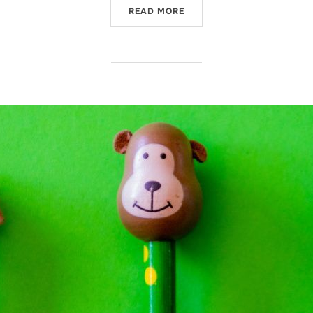
"ZABAWKI KREATYWNE DLA 
READ MORE