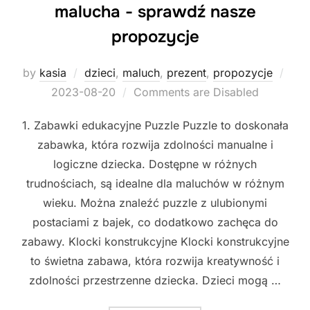
malucha - sprawdź nasze
propozycje
Pos
by
kasia
dzieci
,
maluch
,
prezent
,
propozycje
on
2023-08-20
Comments are Disabled
1. Zabawki edukacyjne Puzzle Puzzle to doskonała
zabawka, która rozwija zdolności manualne i
logiczne dziecka. Dostępne w różnych
trudnościach, są idealne dla maluchów w różnym
wieku. Można znaleźć puzzle z ulubionymi
postaciami z bajek, co dodatkowo zachęca do
zabawy. Klocki konstrukcyjne Klocki konstrukcyjne
to świetna zabawa, która rozwija kreatywność i
zdolności przestrzenne dziecka. Dzieci mogą …