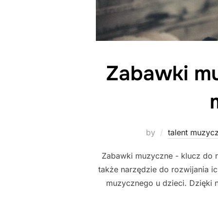
Zabawki muz
by
talent muzyc
Zabawki muzyczne - klucz do r
także narzędzie do rozwijania i
muzycznego u dzieci. Dzięki 