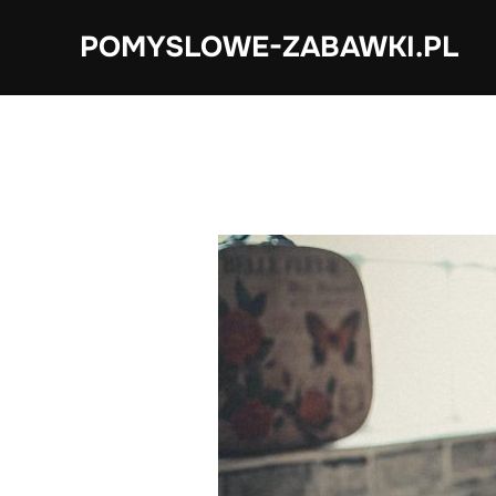
Skip
POMYSLOWE-ZABAWKI.PL
to
content