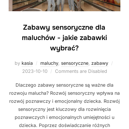
Zabawy sensoryczne dla
maluchów - jakie zabawki
wybrać?
Posted
by
kasia
maluchy
,
sensoryczne
,
zabawy
on
2023-10-10
Comments are Disabled
Dlaczego zabawy sensoryczne są ważne dla
rozwoju malucha? Rozwój sensoryczny wpływa na
rozwój poznawczy i emocjonalny dziecka. Rozwój
sensoryczny jest kluczowy dla rozwinięcia
poznawczych i emocjonalnych umiejętności u
dziecka. Poprzez doświadczanie różnych